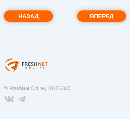
Поддержка сайтов
NO-kode.ru