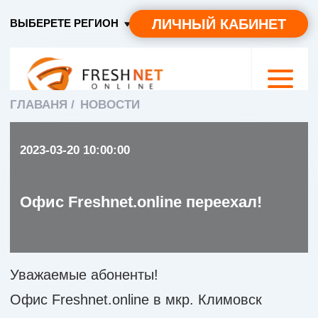
ЛИЧНЫЙ КАБИНЕТ
ВЫБЕРЕТЕ РЕГИОН
ГЛАВАНЯ /
НОВОСТИ
2023-03-20 10:00:00
Офис Freshnet.online переехал!
Уважаемые абоненты!
Офис Freshnet.online в мкр. Климовск
переехал!
Старый адрес: мкр. Климовск, ул.
Советская, д. 14, помещение 4
Новый адрес: мкр. Климовск, ул. Советская,
д. 14, ПОМЕЩЕНИЕ 1!