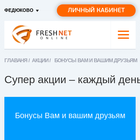
ЛИЧНЫЙ КАБИНЕТ
ФЕДЮКОВО
ГЛАВАНЯ /
АКЦИИ /
БОНУСЫ ВАМ И ВАШИМ ДРУЗЬЯМ
Супер акции – каждый день!
Бонусы Вам и вашим друзьям
ДЕЙСТВИТЕЛЬНО ДО